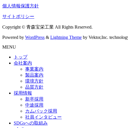
個人情報保護方針
サイトポリシー
Copyright © 青森宝栄工業 All Rights Reserved.
Powered by
WordPress
&
Lightning Theme
by Vektor,Inc. technolog
MENU
トップ
会社案内
事業案内
製品案内
環境方針
品質方針
採用情報
新卒採用
中途採用
カムバック採用
社員インタビュー
SDGsへの取組み