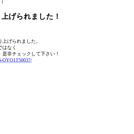
！
り上げられました！
り上げられました。
ではなく
、是非チェックして下さい！
1126-OYO1T50037/