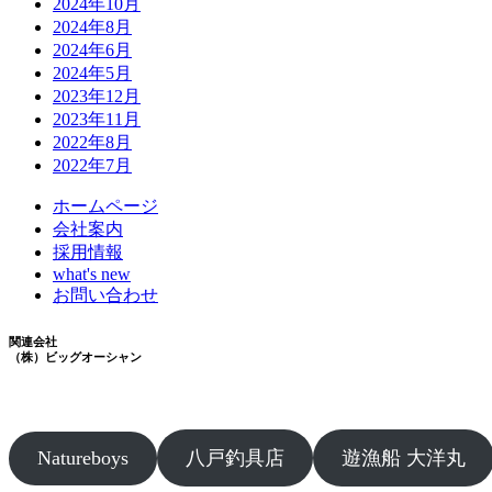
2024年10月
2024年8月
2024年6月
2024年5月
2023年12月
2023年11月
2022年8月
2022年7月
ホームページ
会社案内
採用情報
what's new
お問い合わせ
関連会社
（株）ビッグオーシャン
Natureboys
八戸釣具店
遊漁船 大洋丸