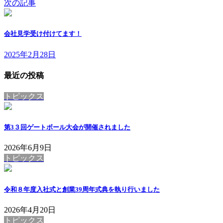
次の記事
会社見学受け付けてます！
2025年2月28日
最近の投稿
トピックス
第3３回ゲートボール大会が開催されました
2026年6月9日
トピックス
令和８年度入社式と創業39周年式典を執り行いました
2026年4月20日
トピックス